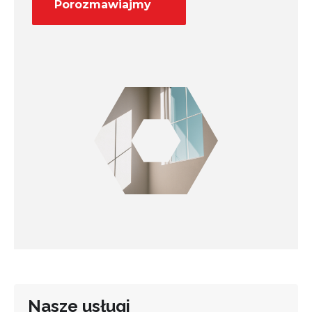
Porozmawiajmy
Nasze usługi