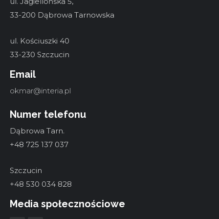
ul. Jagiellońska 5,
33-200 Dąbrowa Tarnowska
ul. Kościuszki 40
33-230 Szczucin
Email
okmar@interia.pl
Numer telefonu
Dąbrowa Tarn.
+48 725 137 037
Szczucin
+48 530 034 828
Media społecznościowe