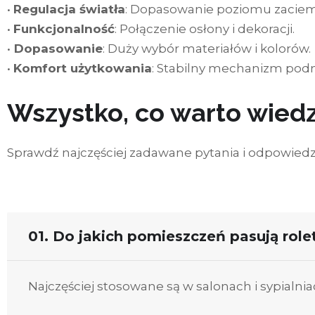
•
Regulacja światła
: Dopasowanie poziomu zaciem
•
Funkcjonalność
: Połączenie osłony i dekoracji.
•
Dopasowanie
: Duży wybór materiałów i kolorów.
•
Komfort użytkowania
: Stabilny mechanizm podn
Wszystko, co warto wied
Sprawdź najczęściej zadawane pytania i odpowiedzi
01. Do jakich pomieszczeń pasują role
Najczęściej stosowane są w salonach i sypialnia