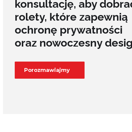
konsultację, aby dobra
rolety, które zapewnią
ochronę prywatności
oraz nowoczesny desi
Porozmawiajmy