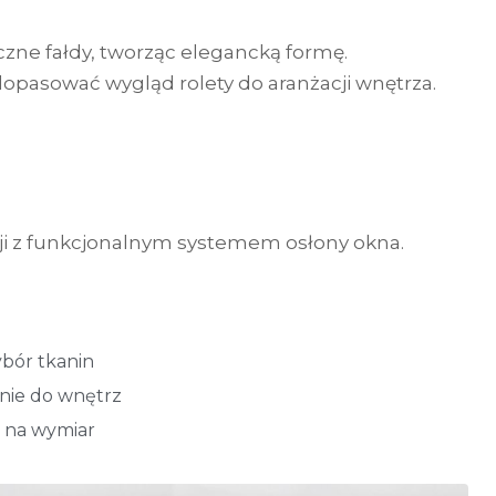
czne fałdy, tworząc elegancką formę.
dopasować wygląd rolety do aranżacji wnętrza.
cji z funkcjonalnym systemem osłony okna.
ybór tkanin
ie do wnętrz
 na wymiar