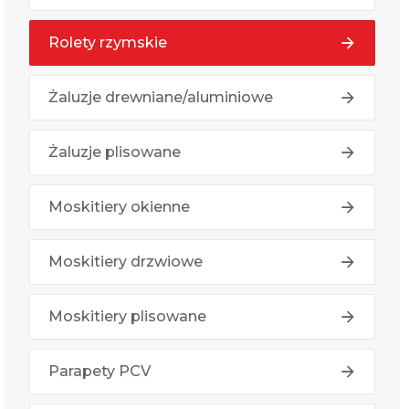
Rolety rzymskie
Żaluzje drewniane/aluminiowe
Żaluzje plisowane
Moskitiery okienne
Moskitiery drzwiowe
Moskitiery plisowane
Parapety PCV