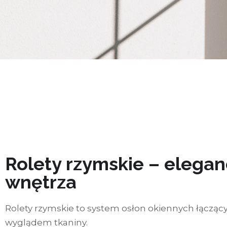
Rolety rzymskie – elegan
wnętrza
Rolety rzymskie to system osłon okiennych łącząc
wyglądem tkaniny.