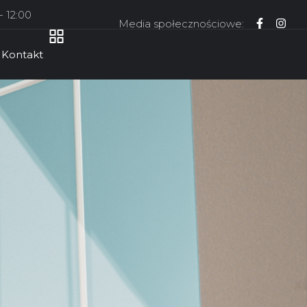
- 12:00
Media społecznościowe:
Kontakt