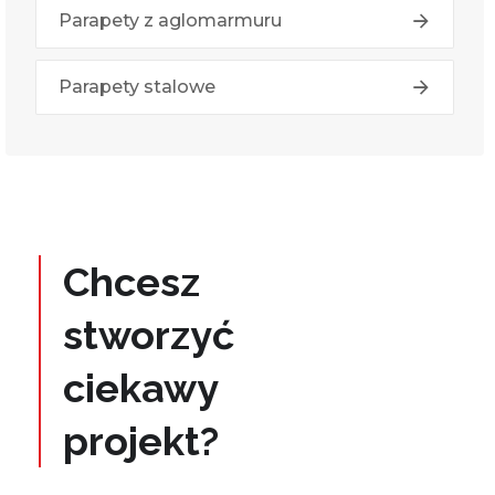
Parapety z aglomarmuru
Parapety stalowe
Chcesz
stworzyć
ciekawy
projekt?