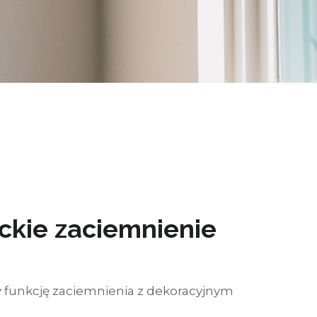
ckie zaciemnienie
y funkcję zaciemnienia z dekoracyjnym