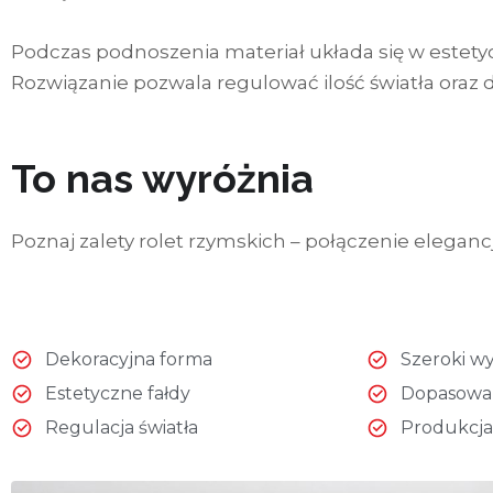
Podczas podnoszenia materiał układa się w estety
Rozwiązanie pozwala regulować ilość światła oraz 
To nas wyróżnia
Poznaj zalety rolet rzymskich – połączenie elegan
Dekoracyjna forma
Szeroki w
Estetyczne fałdy
Dopasowan
Regulacja światła
Produkcja