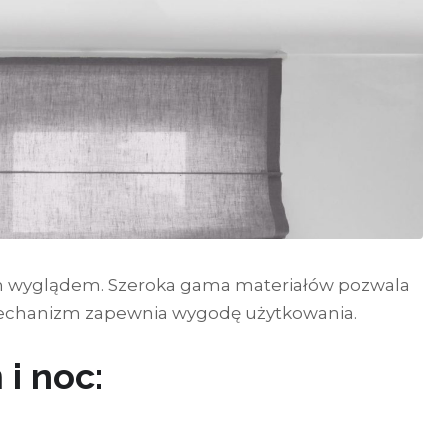
im wyglądem. Szeroka gama materiałów pozwala
 mechanizm zapewnia wygodę użytkowania.
 i noc: