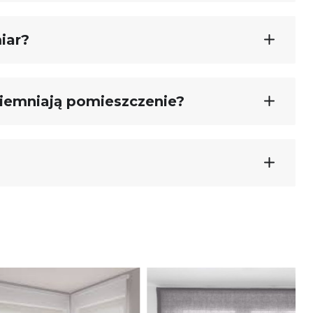
iar?
ciemniają pomieszczenie?