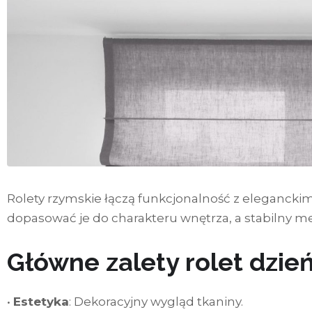
Rolety rzymskie łączą funkcjonalność z eleganck
dopasować je do charakteru wnętrza, a stabilny
Główne zalety rolet dzień
•
Estetyka
: Dekoracyjny wygląd tkaniny.